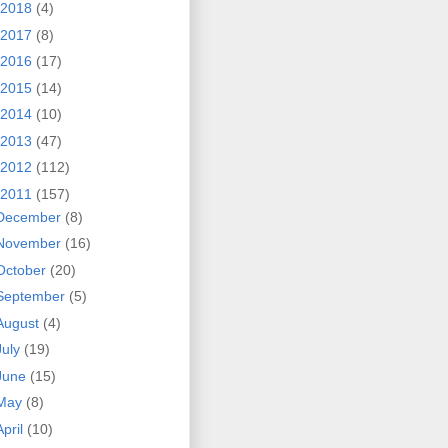
2018
(4)
2017
(8)
2016
(17)
2015
(14)
2014
(10)
2013
(47)
2012
(112)
2011
(157)
December
(8)
November
(16)
October
(20)
September
(5)
August
(4)
July
(19)
June
(15)
May
(8)
April
(10)