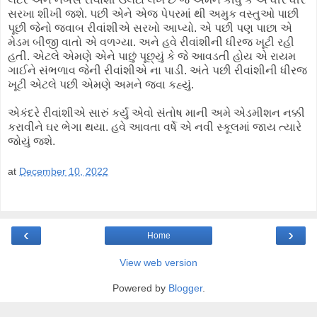
સરખા શીખી જશે. પછી એને એજ પેપરમાં થી અમુક વસ્તુઓ પાછી
પૂછી જેનો જવાબ રીવાંશીએ સરખો આપ્યો. એ પછી પણ પાછા એ
મેડમ બીજી વાતો એ વળગ્યા. અને હવે રીવાંશીની ધીરજ ખૂટી રહી
હતી. એટલે એમણે એને પાછું પૂછ્યું કે જે આવડતી હોય એ રાયમ
ગાઈને સંભળાવ જેની રીવાંશીએ ના પાડી. અંતે પછી રીવાંશીની ધીરજ
ખૂટી એટલે પછી એમણે અમને જવા કહ્યું.
એકંદરે રીવાંશીએ સારું કર્યું એવો સંતોષ માની અમે એડમીશન નક્કી
કરાવીને ઘર ભેગા થયા. હવે આવતા વર્ષે એ નવી સ્કૂલમાં જાય ત્યારે
જોયું જશે.
at
December 10, 2022
‹
›
Home
View web version
Powered by
Blogger
.