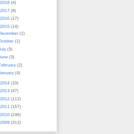
2018
(4)
2017
(8)
2016
(17)
2015
(14)
December
(1)
October
(1)
July
(3)
June
(3)
February
(2)
January
(4)
2014
(10)
2013
(47)
2012
(112)
2011
(157)
2010
(246)
2009
(312)