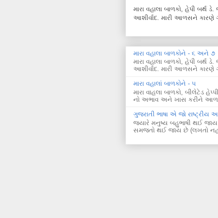
મારા વહાલા બાળકો, હેપી બર્થ ડ
આશીર્વાદ. મારી આળસને કારણે ગ
મારા વહાલા બાળકોને - ૬ અને ૭
મારા વહાલા બાળકો, હેપી બર્થ ડ
આશીર્વાદ. મારી આળસને કારણે ગ
મારા વહાલાં બાળકોને - ૫
મારા વાહલા બાળકો, બીલેટેડ હે
નો અભાવ અને ખાસ કરીને આળસન
ગુજરાતી ભાષા એ જો રાષ્ટ્રીય 
જ્યારે મનુષ્ય બહુભાષી થઈ જાય
સમજતો થઈ જાય છે (લખતો નહીં!) ત