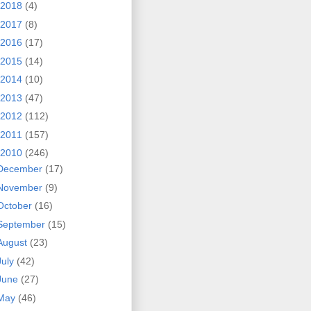
2018
(4)
2017
(8)
2016
(17)
2015
(14)
2014
(10)
2013
(47)
2012
(112)
2011
(157)
2010
(246)
December
(17)
November
(9)
October
(16)
September
(15)
August
(23)
July
(42)
June
(27)
May
(46)