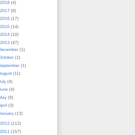
2018
(4)
2017
(8)
2016
(17)
2015
(14)
2014
(10)
2013
(47)
December
(1)
October
(1)
September
(1)
August
(11)
July
(4)
June
(4)
May
(9)
April
(3)
January
(13)
2012
(112)
2011
(157)