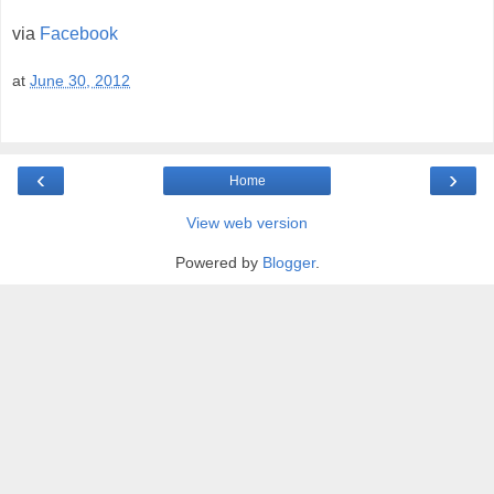
via
Facebook
at
June 30, 2012
‹
›
Home
View web version
Powered by
Blogger
.