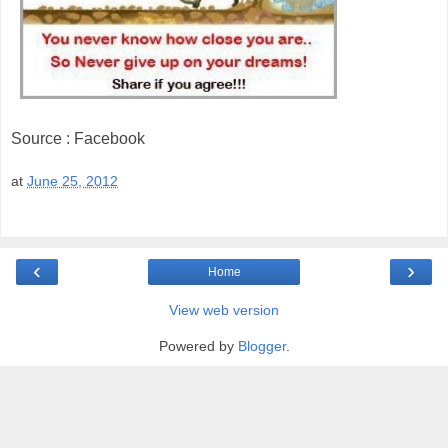
Source : Facebook
at
June 25, 2012
‹
›
Home
View web version
Powered by
Blogger
.