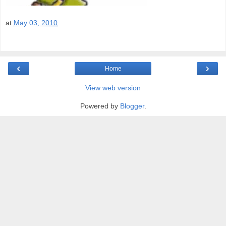
at
May 03, 2010
‹
›
Home
View web version
Powered by
Blogger
.