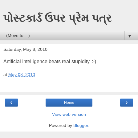
પોસ્ટકાર્ડ ઉપર પ્રેમ પત્ર
▼
Saturday, May 8, 2010
Artificial Intelligence beats real stupidity. :-)
at
May 08, 2010
‹
›
Home
View web version
Powered by
Blogger
.