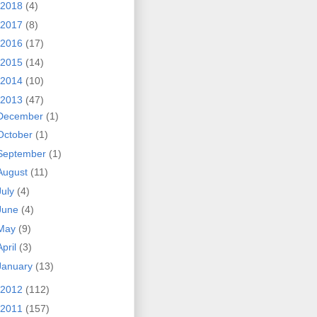
2018
(4)
2017
(8)
2016
(17)
2015
(14)
2014
(10)
2013
(47)
December
(1)
October
(1)
September
(1)
August
(11)
July
(4)
June
(4)
May
(9)
April
(3)
January
(13)
2012
(112)
2011
(157)