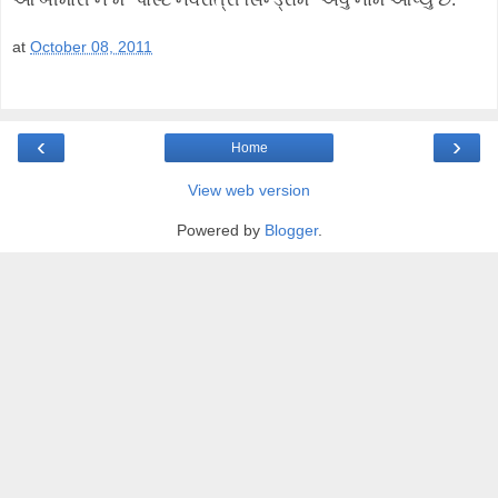
at
October 08, 2011
‹
›
Home
View web version
Powered by
Blogger
.