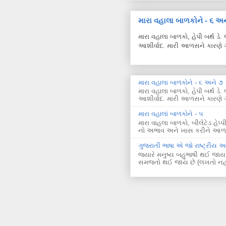
મારા વહાલા બાળકોને - ૬ અન
મારા વહાલા બાળકો, હેપી બર્થ ડ
આશીર્વાદ. મારી આળસને કારણે ગ
મારા વહાલા બાળકોને - ૬ અને ૭
મારા વહાલા બાળકો, હેપી બર્થ ડ
આશીર્વાદ. મારી આળસને કારણે ગ
મારા વહાલાં બાળકોને - ૫
મારા વાહલા બાળકો, બીલેટેડ હે
નો અભાવ અને ખાસ કરીને આળસન
ગુજરાતી ભાષા એ જો રાષ્ટ્રીય 
જ્યારે મનુષ્ય બહુભાષી થઈ જાય
સમજતો થઈ જાય છે (લખતો નહીં!) ત