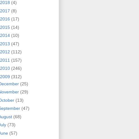
2018
(4)
2017
(8)
2016
(17)
2015
(14)
2014
(10)
2013
(47)
2012
(112)
2011
(157)
2010
(246)
2009
(312)
December
(25)
November
(29)
October
(13)
September
(47)
August
(68)
July
(73)
June
(57)