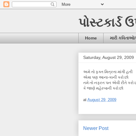
પોસ્ટકાર્ડ 
Home
મારી કવિતાઓ
Saturday, August 29, 2009
અમે તો ફક્ત મિત્રતા માંગી હતી
એમા પણ આના-કાની કરો છો
તમે તો નફરત પન એવી રીતે કરો 
કે જાણે મહેરબાની કરો છો
at
August 29, 2009
Newer Post